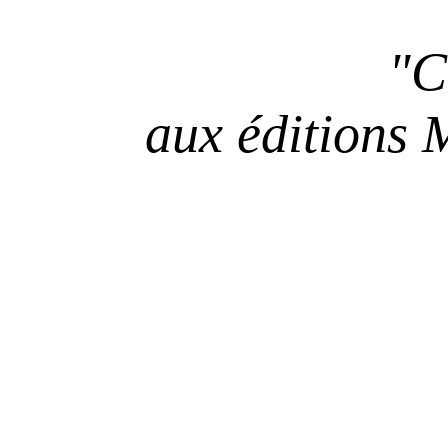
"C
aux éditions
M