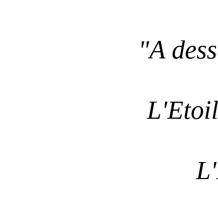
"A dess
L'Etoi
L'