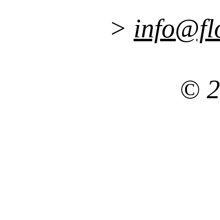
>
info@fl
© 2