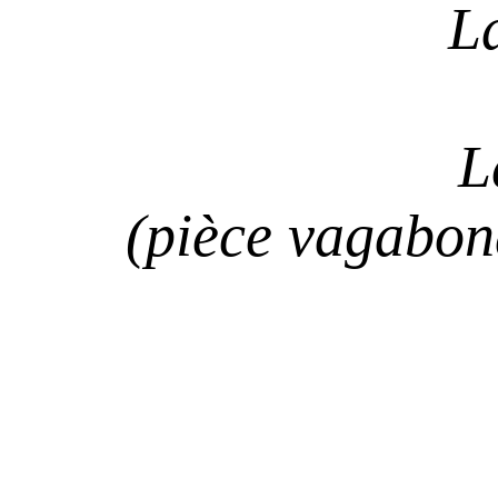
L
L
(pièce vagabon